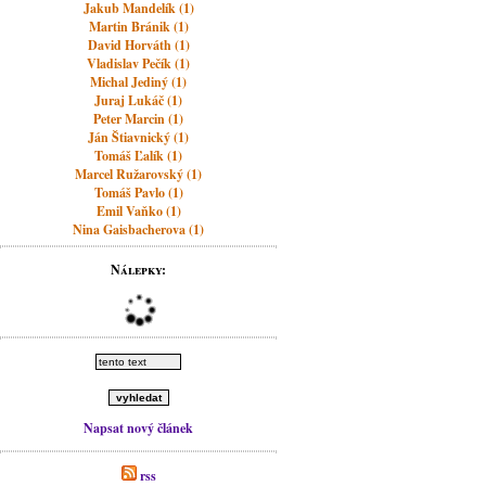
Jakub Mandelík (1)
Martin Bránik (1)
David Horváth (1)
Vladislav Pečík (1)
Michal Jediný (1)
Juraj Lukáč (1)
Peter Marcin (1)
Ján Štiavnický (1)
Tomáš Ľalík (1)
Marcel Ružarovský (1)
Tomáš Pavlo (1)
Emil Vaňko (1)
Nina Gaisbacherova (1)
Nálepky:
Napsat nový článek
rss