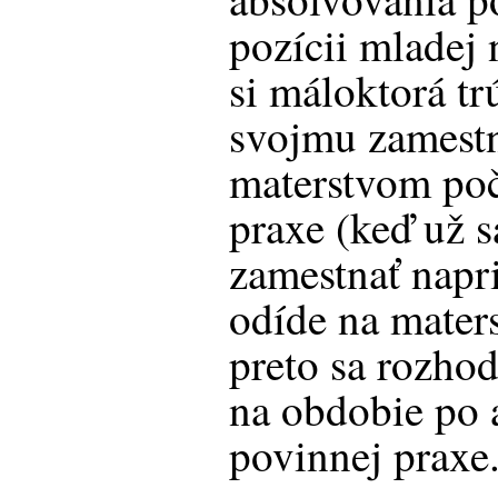
pozícii mladej
si máloktorá tr
svojmu zamestn
materstvom poč
praxe (keď už s
zamestnať napri
odíde na mater
preto sa rozhod
na obdobie po 
povinnej praxe