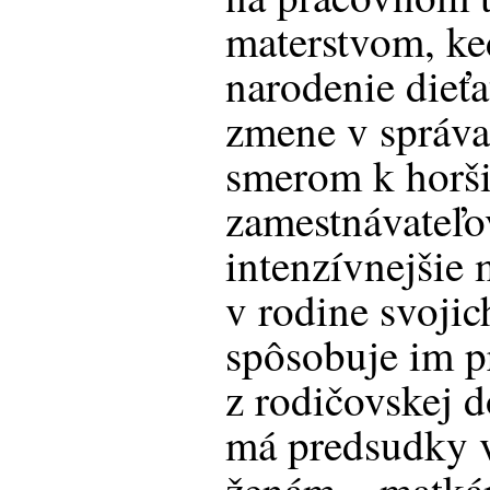
materstvom, ke
narodenie dieťa
zmene v správa
smerom k horš
zamestnávateľo
intenzívnejšie 
v rodine svoji
spôsobuje im p
z rodičovskej 
má predsudky 