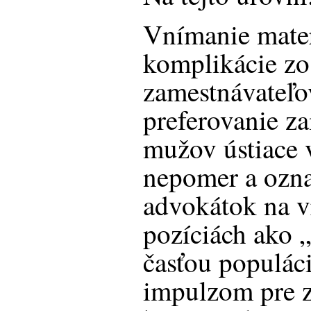
Vnímanie mater
komplikácie zo
zamestnávateľo
preferovanie z
mužov ústiace 
nepomer a ozna
advokátok na 
pozíciách ako „
časťou populáci
impulzom pre z