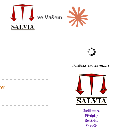
Pomůcky pro advokáty:
ov
Judikatura
Předpisy
Rejstříky
Výpočty