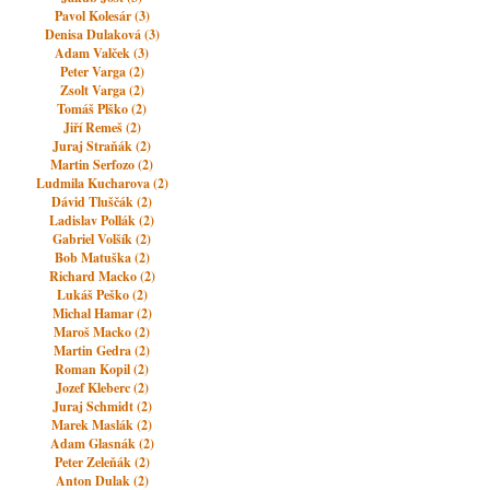
Pavol Kolesár (3)
Denisa Dulaková (3)
Adam Valček (3)
Peter Varga (2)
Zsolt Varga (2)
Tomáš Plško (2)
Jiří Remeš (2)
Juraj Straňák (2)
Martin Serfozo (2)
Ludmila Kucharova (2)
Dávid Tluščák (2)
Ladislav Pollák (2)
Gabriel Volšík (2)
Bob Matuška (2)
Richard Macko (2)
Lukáš Peško (2)
Michal Hamar (2)
Maroš Macko (2)
Martin Gedra (2)
Roman Kopil (2)
Jozef Kleberc (2)
Juraj Schmidt (2)
Marek Maslák (2)
Adam Glasnák (2)
Peter Zeleňák (2)
Anton Dulak (2)