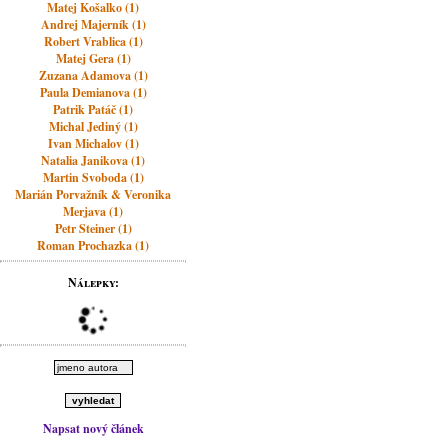
Matej Košalko (1)
Andrej Majerník (1)
Robert Vrablica (1)
Matej Gera (1)
Zuzana Adamova (1)
Paula Demianova (1)
Patrik Patáč (1)
Michal Jediný (1)
Ivan Michalov (1)
Natalia Janikova (1)
Martin Svoboda (1)
Marián Porvažník & Veronika
Merjava (1)
Petr Steiner (1)
Roman Prochazka (1)
Nálepky:
Napsat nový článek