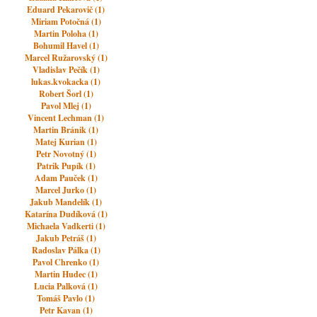
Eduard Pekarovič (1)
Miriam Potočná (1)
Martin Poloha (1)
Bohumil Havel (1)
Marcel Ružarovský (1)
Vladislav Pečík (1)
lukas.kvokacka (1)
Robert Šorl (1)
Pavol Mlej (1)
Vincent Lechman (1)
Martin Bránik (1)
Matej Kurian (1)
Petr Novotný (1)
Patrik Pupík (1)
Adam Pauček (1)
Marcel Jurko (1)
Jakub Mandelík (1)
Katarína Dudíková (1)
Michaela Vadkerti (1)
Jakub Petráš (1)
Radoslav Pálka (1)
Pavol Chrenko (1)
Martin Hudec (1)
Lucia Palková (1)
Tomáš Pavlo (1)
Petr Kavan (1)