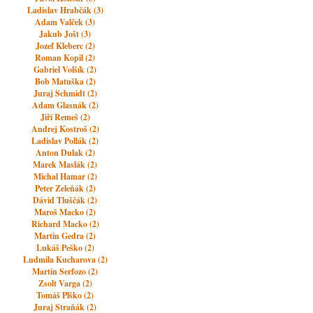
Ladislav Hrabčák (3)
Adam Valček (3)
Jakub Jošt (3)
Jozef Kleberc (2)
Roman Kopil (2)
Gabriel Volšík (2)
Bob Matuška (2)
Juraj Schmidt (2)
Adam Glasnák (2)
Jiří Remeš (2)
Andrej Kostroš (2)
Ladislav Pollák (2)
Anton Dulak (2)
Marek Maslák (2)
Michal Hamar (2)
Peter Zeleňák (2)
Dávid Tluščák (2)
Maroš Macko (2)
Richard Macko (2)
Martin Gedra (2)
Lukáš Peško (2)
Ludmila Kucharova (2)
Martin Serfozo (2)
Zsolt Varga (2)
Tomáš Plško (2)
Juraj Straňák (2)