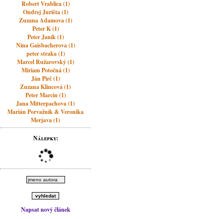
Robert Vrablica (1)
Ondrej Jurišta (1)
Zuzana Adamova (1)
Peter K (1)
Peter Janík (1)
Nina Gaisbacherova (1)
peter straka (1)
Marcel Ružarovský (1)
Miriam Potočná (1)
Ján Pirč (1)
Zuzana Klincová (1)
Peter Marcin (1)
Jana Mitterpachova (1)
Marián Porvažník & Veronika
Merjava (1)
Nálepky:
Napsat nový článek