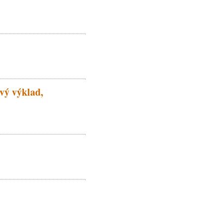
vý výklad,