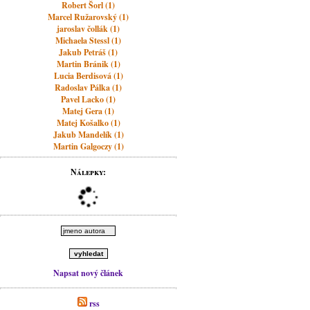
Robert Šorl (1)
Marcel Ružarovský (1)
jaroslav čollák (1)
Michaela Stessl (1)
Jakub Petráš (1)
Martin Bránik (1)
Lucia Berdisová (1)
Radoslav Pálka (1)
Pavel Lacko (1)
Matej Gera (1)
Matej Košalko (1)
Jakub Mandelík (1)
Martin Galgoczy (1)
Nálepky:
Napsat nový článek
rss