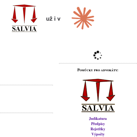
Pomůcky pro advokáty:
Judikatura
Předpisy
Rejstříky
Výpočty