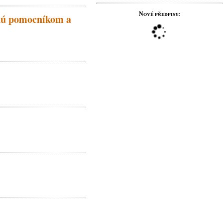
Nové předpisy:
enú pomocníkom a