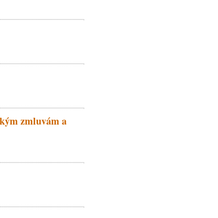
lským zmluvám a