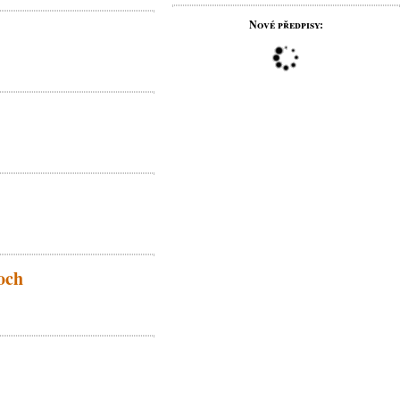
Nové předpisy:
och