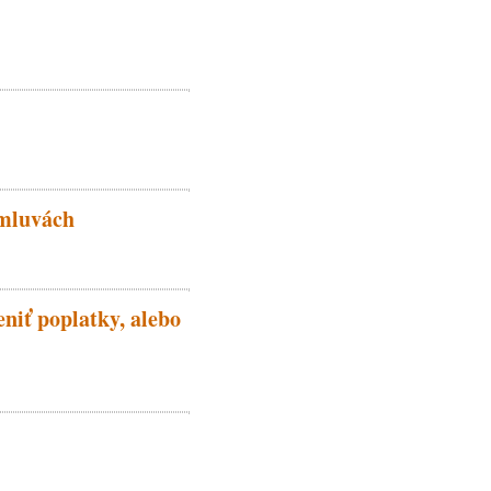
zmluvách
niť poplatky, alebo