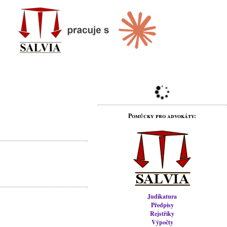
Pomůcky pro advokáty:
Judikatura
Předpisy
Rejstříky
Výpočty