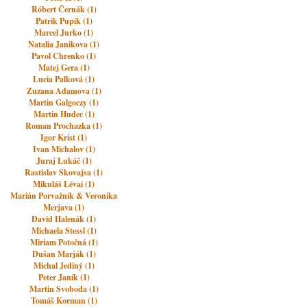
Róbert Černák (1)
Patrik Pupík (1)
Marcel Jurko (1)
Natalia Janikova (1)
Pavol Chrenko (1)
Matej Gera (1)
Lucia Palková (1)
Zuzana Adamova (1)
Martin Galgoczy (1)
Martin Hudec (1)
Roman Prochazka (1)
Igor Krist (1)
Ivan Michalov (1)
Juraj Lukáč (1)
Rastislav Skovajsa (1)
Mikuláš Lévai (1)
Marián Porvažník & Veronika
Merjava (1)
David Halenák (1)
Michaela Stessl (1)
Miriam Potočná (1)
Dušan Marják (1)
Michal Jediný (1)
Peter Janík (1)
Martin Svoboda (1)
Tomáš Korman (1)