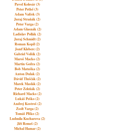
Pavol Kolesár (3)
Peter Pethő (3)
Adam Valček (3)
Juraj Straňák (2)
Peter Varga (2)
Adam Glasnák (2)
Ladislav Pollák (2)
Juraj Schmidt (2)
Roman Kopil (2)
Jozef Kleberc (2)
Gabriel Volšík (2)
Maroš Macko (2)
Martin Gedra (2)
Bob Matuška (2)
Anton Dulak (2)
Dávid Tluščák (2)
Marek Maslák (2)
Peter Zeleňák (2)
Richard Macko (2)
Lukáš Peško (2)
Andrej Kostroš (2)
Zsolt Varga (2)
Tomáš Plško (2)
Ludmila Kucharova (2)
Jiří Remeš (2)
Michal Hamar (2)