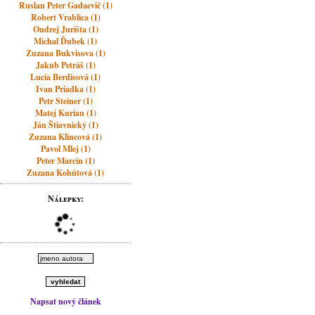
Ruslan Peter Gadaevič (1)
Robert Vrablica (1)
Ondrej Jurišta (1)
Michal Ďubek (1)
Zuzana Bukvisova (1)
Jakub Petráš (1)
Lucia Berdisová (1)
Ivan Priadka (1)
Petr Steiner (1)
Matej Kurian (1)
Ján Štiavnický (1)
Zuzana Klincová (1)
Pavol Mlej (1)
Peter Marcin (1)
Zuzana Kohútová (1)
Nálepky:
Napsat nový článek