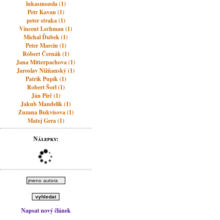
lukasmozola (1)
Petr Kavan (1)
peter straka (1)
Vincent Lechman (1)
Michal Ďubek (1)
Peter Marcin (1)
Róbert Černák (1)
Jana Mitterpachova (1)
Jaroslav Nižňanský (1)
Patrik Pupík (1)
Robert Šorl (1)
Ján Pirč (1)
Jakub Mandelík (1)
Zuzana Bukvisova (1)
Matej Gera (1)
Nálepky:
Napsat nový článek