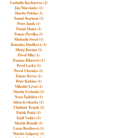
Ludmila Kucharova (2)
Ján Štiavnický (1)
Martin Poloha (1)
Tomáš Korman (1)
Peter Janík (1)
Tomáš Demo (1)
Tomas Pavelka (1)
Michaela Stessl (1)
Katarína Dudíková (1)
Matej Kurian (1)
Pavol Mlej (1)
Zuzana Klincová (1)
Pavel Lacko (1)
Pavol Chrenko (1)
Tomas Kovac (1)
Peter Kubina (1)
Mikuláš Lévai (1)
Martin Svoboda (1)
Nora Šajbidor (1)
lukas.kvokacka (1)
Vladimir Trojak (1)
Patrik Patáč (1)
Emil Vaňko (1)
Martin Bránik (1)
Lucia Berdisová (1)
Martin Galgoczy (1)