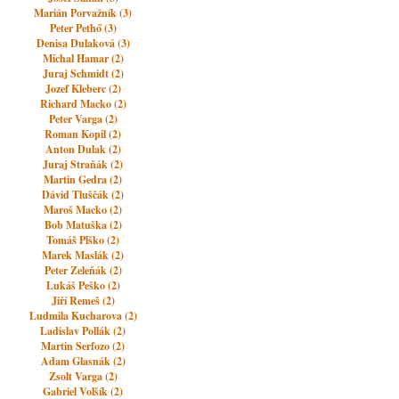
Marián Porvažník (3)
Peter Pethő (3)
Denisa Dulaková (3)
Michal Hamar (2)
Juraj Schmidt (2)
Jozef Kleberc (2)
Richard Macko (2)
Peter Varga (2)
Roman Kopil (2)
Anton Dulak (2)
Juraj Straňák (2)
Martin Gedra (2)
Dávid Tluščák (2)
Maroš Macko (2)
Bob Matuška (2)
Tomáš Plško (2)
Marek Maslák (2)
Peter Zeleňák (2)
Lukáš Peško (2)
Jiří Remeš (2)
Ludmila Kucharova (2)
Ladislav Pollák (2)
Martin Serfozo (2)
Adam Glasnák (2)
Zsolt Varga (2)
Gabriel Volšík (2)