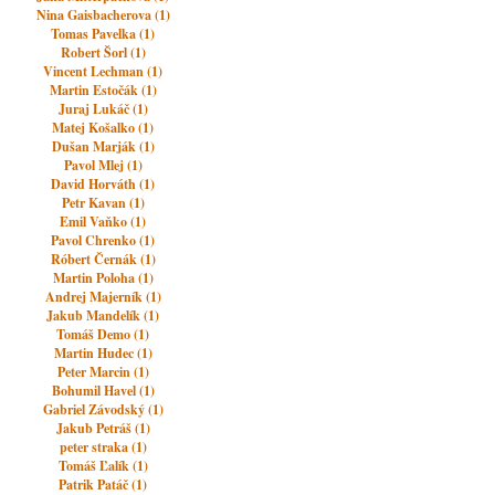
Nina Gaisbacherova (1)
Tomas Pavelka (1)
Robert Šorl (1)
Vincent Lechman (1)
Martin Estočák (1)
Juraj Lukáč (1)
Matej Košalko (1)
Dušan Marják (1)
Pavol Mlej (1)
David Horváth (1)
Petr Kavan (1)
Emil Vaňko (1)
Pavol Chrenko (1)
Róbert Černák (1)
Martin Poloha (1)
Andrej Majerník (1)
Jakub Mandelík (1)
Tomáš Demo (1)
Martin Hudec (1)
Peter Marcin (1)
Bohumil Havel (1)
Gabriel Závodský (1)
Jakub Petráš (1)
peter straka (1)
Tomáš Ľalík (1)
Patrik Patáč (1)