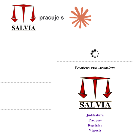
Pomůcky pro advokáty:
Judikatura
Předpisy
Rejstříky
Výpočty