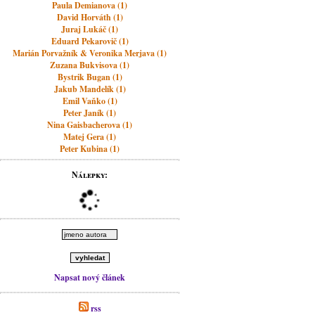
Paula Demianova (1)
David Horváth (1)
Juraj Lukáč (1)
Eduard Pekarovič (1)
Marián Porvažník & Veronika Merjava (1)
Zuzana Bukvisova (1)
Bystrik Bugan (1)
Jakub Mandelík (1)
Emil Vaňko (1)
Peter Janík (1)
Nina Gaisbacherova (1)
Matej Gera (1)
Peter Kubina (1)
Nálepky:
Napsat nový článek
rss