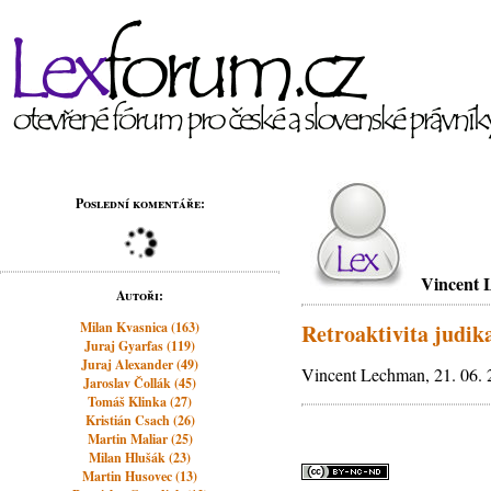
Poslední komentáře:
Vincent
Autoři:
Milan Kvasnica (163)
Retroaktivita judik
Juraj Gyarfas (119)
Juraj Alexander (49)
Vincent Lechman, 21. 06. 
Jaroslav Čollák (45)
Tomáš Klinka (27)
Kristián Csach (26)
Martin Maliar (25)
Milan Hlušák (23)
Martin Husovec (13)