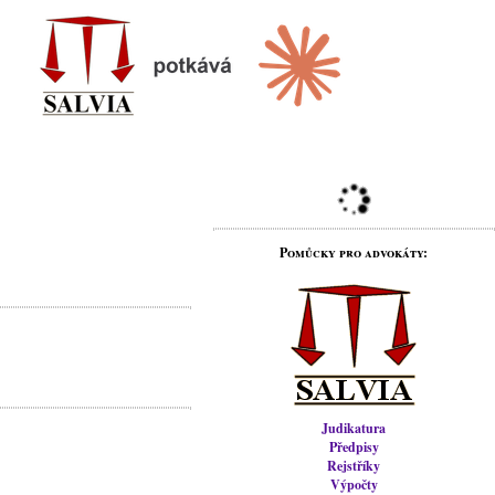
Pomůcky pro advokáty:
Judikatura
Předpisy
Rejstříky
Výpočty