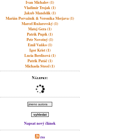
Ivan Michalov (1)
Vladimir Trojak (1)
Jakub Mandelík (1)
Marián Porvažník & Veronika Merjava (1)
Marcel Ružarovský (1)
Matej Gera (1)
Patrik Pupík (1)
Petr Novotný (1)
Emil Vaňko (1)
Igor Krist (1)
Lucia Berdisová (1)
Patrik Patáč (1)
Michaela Stessl (1)
Nálepky:
Napsat nový článek
rss