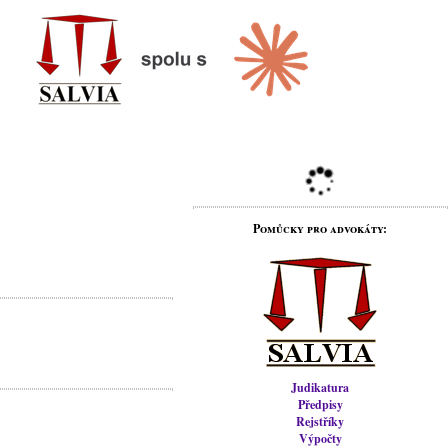
Pomůcky pro advokáty:
Judikatura
Předpisy
Rejstříky
Výpočty