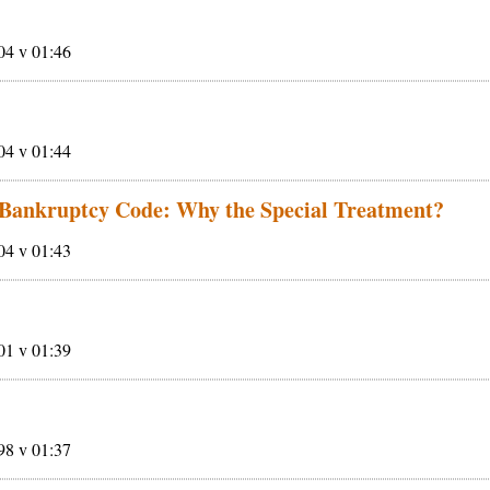
004 v 01:46
004 v 01:44
e Bankruptcy Code: Why the Special Treatment?
004 v 01:43
001 v 01:39
998 v 01:37