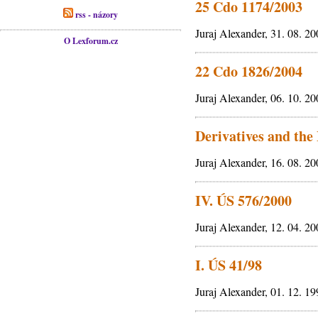
25 Cdo 1174/2003
rss - názory
Juraj Alexander, 31. 08. 2
O Lexforum.cz
22 Cdo 1826/2004
Juraj Alexander, 06. 10. 2
Derivatives and th
Juraj Alexander, 16. 08. 2
IV. ÚS 576/2000
Juraj Alexander, 12. 04. 2
I. ÚS 41/98
Juraj Alexander, 01. 12. 1