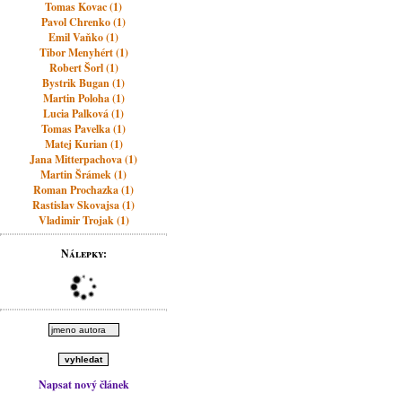
Tomas Kovac (1)
Pavol Chrenko (1)
Emil Vaňko (1)
Tibor Menyhért (1)
Robert Šorl (1)
Bystrik Bugan (1)
Martin Poloha (1)
Lucia Palková (1)
Tomas Pavelka (1)
Matej Kurian (1)
Jana Mitterpachova (1)
Martin Šrámek (1)
Roman Prochazka (1)
Rastislav Skovajsa (1)
Vladimir Trojak (1)
Nálepky:
Napsat nový článek