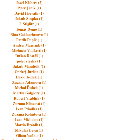
Jozef Kleberc (2)
Peter Janík (1)
David Horváth (1)
Jakub Stupka (1)
I. Stiglitz (1)
Tomáš Demo (1)
Nina Gaisbacherova (1)
Patrik Pupík (1)
Andrej Majerník (1)
Michaela Vadkerti (1)
Dušan Rostáš (1)
peter straka (1)
Jakub Mandelík (1)
Ondrej Jurišta (1)
Dávid Kozák (1)
Zuzana Adamova (1)
Michal Ďubek (1)
Martin Galgoczy (1)
Robert Vrablica (1)
Zuzana Klincová (1)
Ivan Priadka (1)
Zuzana Kohútová (1)
Ivan Michalov (1)
Martin Bránik (1)
Mikuláš Lévai (1)
Viliam Vaňko (1)