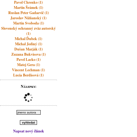
Pavol Chrenko (1)
Martin Šrámek (1)
Ruslan Peter Gadaevič (1)
Jaroslav Nižňanský (1)
Martin Svoboda (1)
Slovenský ochranný zväz autorský
(1)
Michal Ďubek (1)
Michal Jediný (1)
Dušan Marják (1)
Zuzana Bukvisova (1)
Pavel Lacko (1)
Matej Gera (1)
Vincent Lechman (1)
Lucia Berdisová (1)
Nálepky:
Napsat nový článek