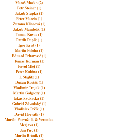
Maroš Macko (2)
Petr Steiner (1)
Jakub Stupka (1)
Peter Marcin (1)
Zuzana Klincová (1)
Jakub Mandelík (1)
Tomas Kovac (1)
Patrik Pupík (1)
Igor Krist (1)
Martin Poloha (1)
Eduard Pekarovič (1)
Tomáš Korman (1)
Pavol Mlej (1)
Peter Kubina (1)
I. Stiglitz (1)
Dušan Rostáš (1)
Vladimir Trojak (1)
Martin Galgoczy (1)
lukas.kvokacka (1)
Gabriel Závodský (1)
Vladislav Pečík (1)
David Horváth (1)
Marián Porvažník & Veronika
Merjava (1)
Ján Pirč (1)
Martin Bránik (1)