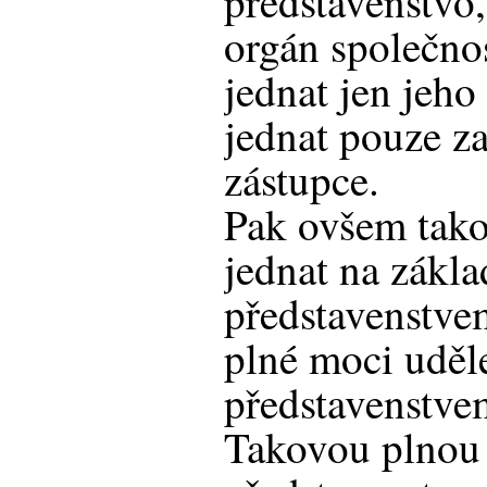
představenstvo, 
orgán společnos
jednat jen jeho
jednat pouze za
zástupce.
Pak ovšem tak
jednat na zákla
představenstvem
plné moci uděle
představenstve
Takovou plnou