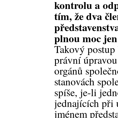
kontrolu a od
tím, že dva čl
představenstva
plnou moc jen
Takový postup 
právní úpravou 
orgánů společn
stanovách spole
spíše, je-li jed
jednajících při
jménem předsta