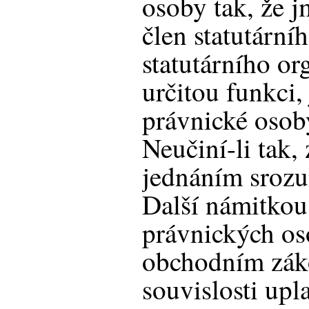
osoby tak, že 
člen statutární
statutárního or
určitou funkci
právnické osob
Neučiní-li tak,
jednáním srozu
Další námitkou,
právnických o
obchodním zák
souvislosti upla