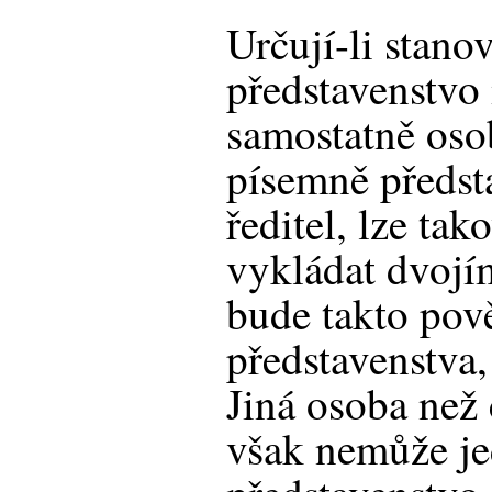
Určují-li stanov
představenstvo
samostatně oso
písemně předst
ředitel, lze ta
vykládat dvoj
bude takto pov
představenstva,
Jiná osoba než 
však nemůže je