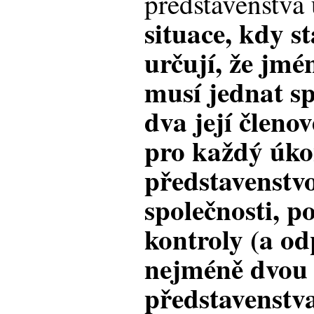
představenstva 
situace, kdy s
určují, že jmé
musí jednat s
dva její členo
pro každý úko
představenstv
společnosti, p
kontroly (a od
nejméně dvou 
představenstva