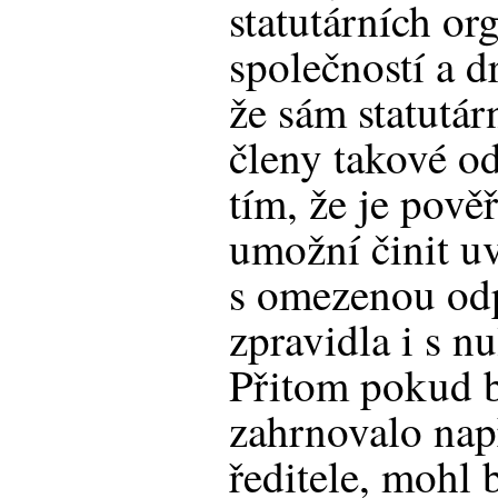
statutárních o
společností a d
že sám statutár
členy takové od
tím, že je pověř
umožní činit u
s omezenou od
zpravidla i s 
Přitom pokud b
zahrnovalo nap
ředitele, mohl 