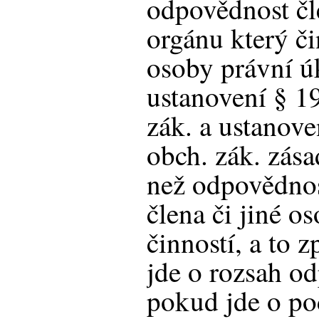
odpovědnost čl
orgánu který č
osoby právní ú
ustanovení § 19
zák. a ustanove
obch. zák. zása
než odpovědnos
člena či jiné o
činností, a to 
jde o rozsah od
pokud jde o po