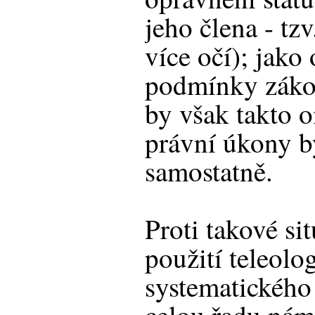
jeho člena - tzv
více očí); jako
podmínky záko
by však takto 
právní úkony b
samostatně.
Proti takové sit
použití teleolo
systematického