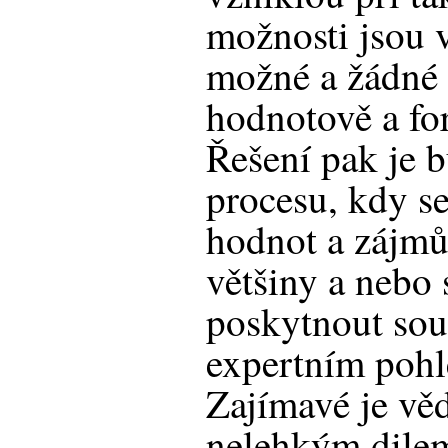
možnosti jsou 
možné a žádné 
hodnotově a fo
Řešení pak je 
procesu, kdy s
hodnot a zájmů
většiny a nebo
poskytnout sou
expertním pohl
Zajímavé je věd
nelehkým dile