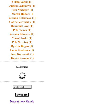
Viliam Vaňko (1)
Zuzana Adamova (1)
Ivan Michalov (1)
Martin Hudec (1)
Zuzana Bukvisova (1)
Gabriel Závodský (1)
Bohumil Havel (1)
Petr Steiner (1)
Zuzana Klincová (1)
Marcel Jurko (1)
Petr Novotný (1)
Bystrik Bugan (1)
Lucia Berdisová (1)
Ivan Kormaník (1)
Tomáš Korman (1)
Nálepky:
Napsat nový článek