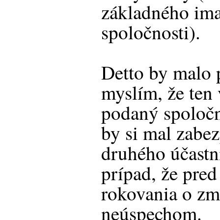
základného ima
spoločnosti).
Detto by malo p
myslím, že ten
podaný spoločne
by si mal zabez
druhého účast
prípad, že pred
rokovania o zm
neúspechom.