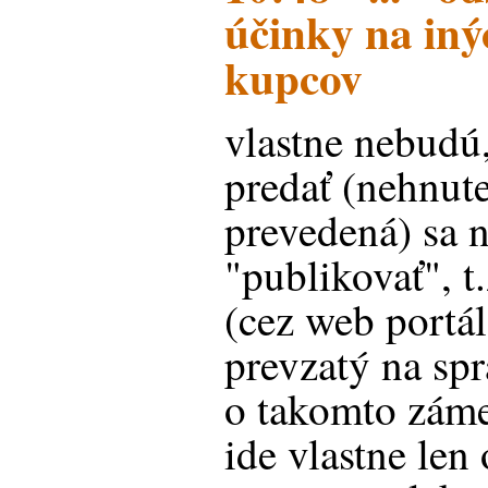
účinky na in
kupcov
vlastne nebudú
predať (nehnut
prevedená) sa 
"publikovať", t
(cez web portál
prevzatý na spr
o takomto záme
ide vlastne len