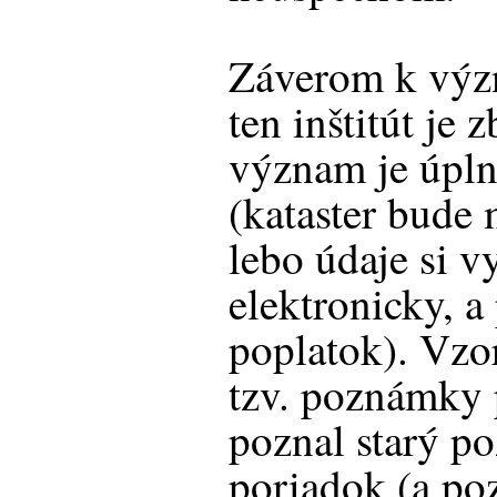
Záverom k výz
ten inštitút je 
význam je úpln
(kataster bude 
lebo údaje si v
elektronicky, a
poplatok). Vzor
tzv. poznámky 
poznal starý 
poriadok (a po