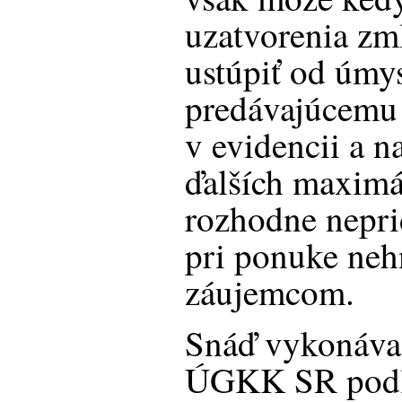
uzatvorenia zm
ustúpiť od úmy
predávajúcemu 
v evidencii a n
ďalších maximá
rozhodne nepri
pri ponuke neh
záujemcom.
Snáď vykonáva
ÚGKK SR podľa