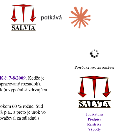
Pomůcky pro advokáty:
K č. 7-8/2009
. Keďže je
 spracovaný rozsudok).
ik (a vypočul si zdrvujúcu
úrokom 60 % ročne. Súd
 p.a., a preto je úrok vo
Judikatura
ovažoval za súladnú s
Předpisy
Rejstříky
Výpočty