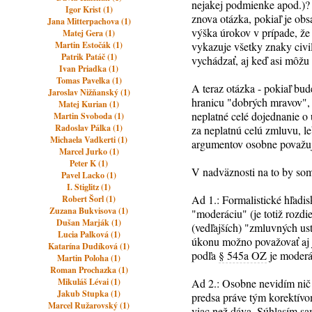
nejakej podmienke apod.)? 
Igor Krist (1)
znova otázka, pokiaľ je ob
Jana Mitterpachova (1)
výška úrokov v prípade, že
Matej Gera (1)
Martin Estočák (1)
vykazuje všetky znaky civi
Patrik Patáč (1)
vychádzať, aj keď asi môžu
Ivan Priadka (1)
Tomas Pavelka (1)
A teraz otázka - pokiaľ bu
Jaroslav Nižňanský (1)
hranicu "dobrých mravov", 
Matej Kurian (1)
neplatné celé dojednanie o
Martin Svoboda (1)
Radoslav Pálka (1)
za neplatnú celú zmluvu, le
Michaela Vadkerti (1)
argumentov osobne považu
Marcel Jurko (1)
Peter K (1)
V nadväznosti na to by som
Pavel Lacko (1)
I. Stiglitz (1)
Ad 1.: Formalistické hľadi
Robert Šorl (1)
Zuzana Bukvisova (1)
"moderáciu" (je totiž rozd
Dušan Marják (1)
(vedľajších) "zmluvných us
Lucia Palková (1)
úkonu možno považovať aj 
Katarína Dudíková (1)
podľa
§ 545a OZ
je moderá
Martin Poloha (1)
Roman Prochazka (1)
Mikuláš Lévai (1)
Ad 2.: Osobne nevidím nič
Jakub Stupka (1)
predsa práve tým korektívom
Marcel Ružarovský (1)
viac než dáva. Súhlasím sa