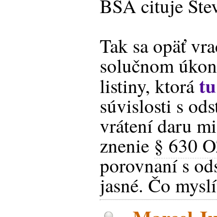
BSA cituje Šte
Tak sa opäť vra
solučnom úkon
tu
listiny, ktorá
súvislosti s od
vrátení daru m
znenie
§ 630 
porovnaní s o
jasné. Čo myslí