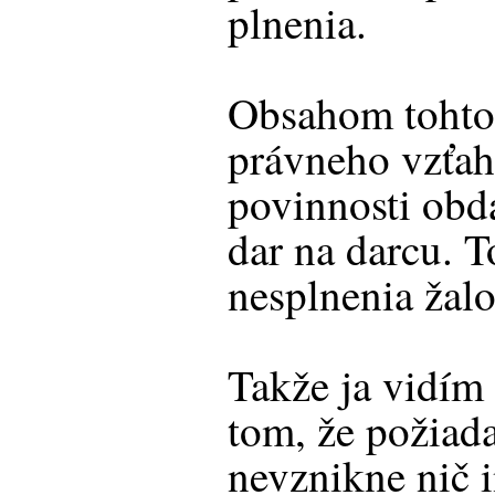
plnenia.
Obsahom tohto
právneho vzťah
povinnosti obd
dar na darcu. T
nesplnenia žalo
Takže ja vidím 
tom, že požiad
nevznikne nič i