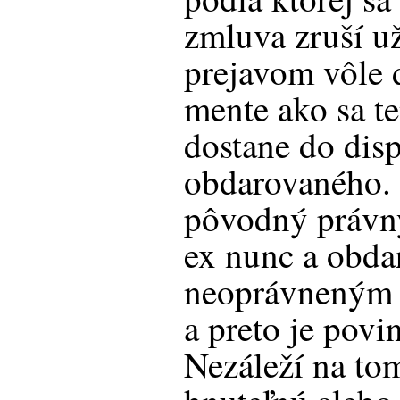
zmluva zruší 
prejavom vôle 
mente ako sa te
dostane do disp
obdarovaného. 
pôvodný právn
ex nunc a obda
neoprávneným 
a preto je povi
Nezáleží na tom