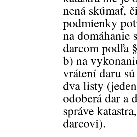
nená skúmať, či
podmienky pot
na domáhanie s
darcom podľa 
b) na vykonani
vrátení daru sú
dva listy (jede
odoberá dar a 
správe katastra,
darcovi).