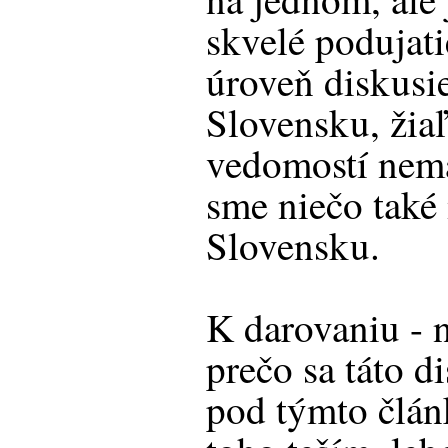
skvelé podujati
úroveň diskusie
Slovensku, žiaľ
vedomostí nem
sme niečo také 
Slovensku.
K darovaniu -
prečo sa táto d
pod týmto člán