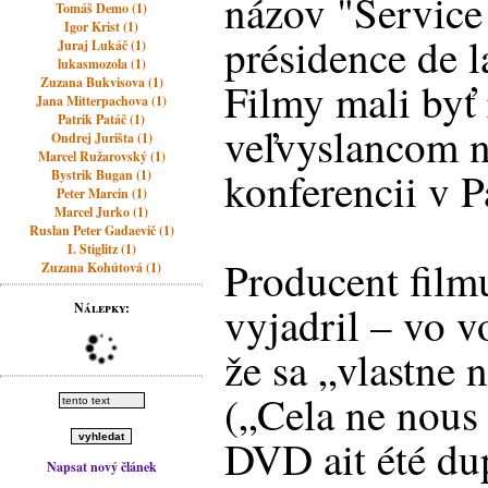
názov "Service 
Tomáš Demo (1)
Igor Krist (1)
présidence de 
Juraj Lukáč (1)
lukasmozola (1)
Zuzana Bukvisova (1)
Filmy mali byť
Jana Mitterpachova (1)
Patrik Patáč (1)
veľvyslancom n
Ondrej Jurišta (1)
Marcel Ružarovský (1)
konferencii v P
Bystrik Bugan (1)
Peter Marcin (1)
Marcel Jurko (1)
Ruslan Peter Gadaevič (1)
I. Stiglitz (1)
Producent filmu
Zuzana Kohútová (1)
vyjadril – vo v
Nálepky:
že sa „vlastne n
(„Cela ne nous
DVD ait été dup
Napsat nový článek