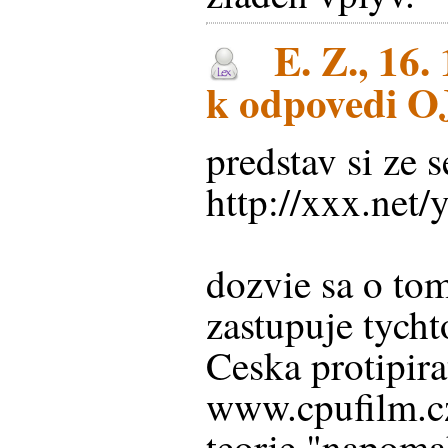
E. Z., 16.
k odpovedi O
predstav si ze
http://xxx.net/
dozvie sa o tom
zastupuje tycht
Ceska protipira
www.cpufilm.c
teorie "napoma