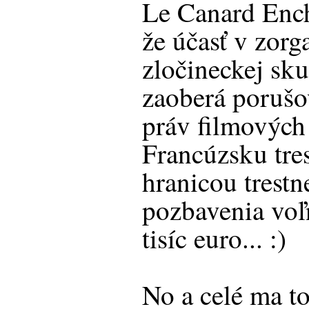
Le Canard Ench
že účasť v zorg
zločineckej sku
zaoberá porušo
práv filmových
Francúzsku tre
hranicou trestn
pozbavenia voľ
tisíc euro... :)
No a celé ma to