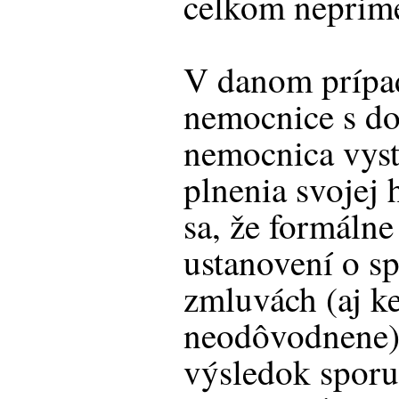
celkom neprime
V danom prípa
nemocnice s do
nemocnica vyst
plnenia svojej 
sa, že formálne
ustanovení o sp
zmluvách (aj k
neodôvodnene),
výsledok sporu