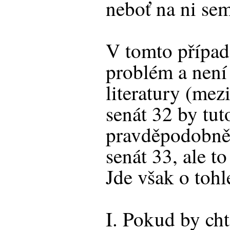
neboť na ni se
V tomto případě
problém a není 
literatury (mez
senát 32 by tut
pravděpodobně ř
senát 33, ale to
Jde však o tohl
I. Pokud by cht