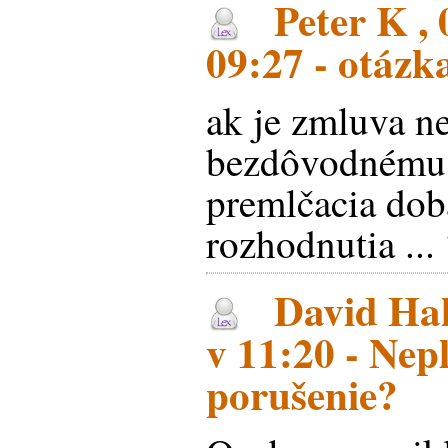
Peter K , 
09:27 - otázk
ak je zmluva ne
bezdôvodnému 
premlčacia dob
rozhodnutia ... 
David Hal
v 11:20 - Nepl
porušenie?