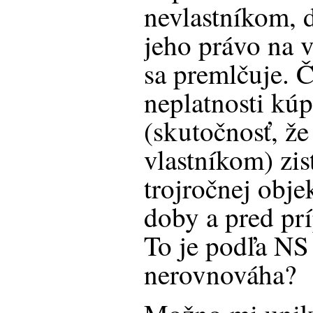
nevlastníkom, 
jeho právo na 
sa premlčuje. 
neplatnosti kú
(skutočnosť, že
vlastníkom) zis
trojročnej obje
doby a pred p
To je podľa NS
nerovnováha?