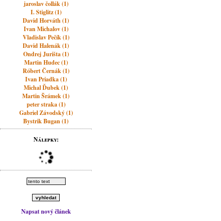
jaroslav čollák (1)
I. Stiglitz (1)
David Horváth (1)
Ivan Michalov (1)
Vladislav Pečík (1)
David Halenák (1)
Ondrej Jurišta (1)
Martin Hudec (1)
Róbert Černák (1)
Ivan Priadka (1)
Michal Ďubek (1)
Martin Šrámek (1)
peter straka (1)
Gabriel Závodský (1)
Bystrik Bugan (1)
Nálepky:
Napsat nový článek