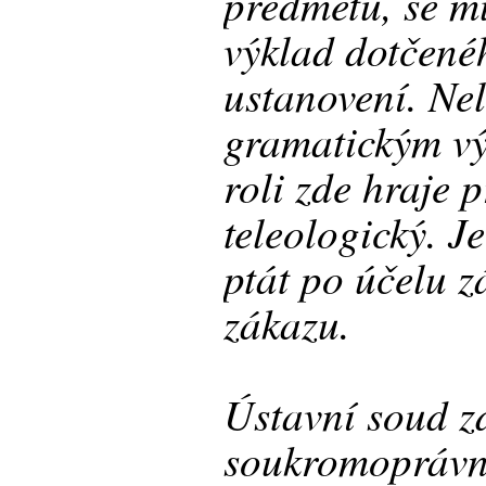
předmětu, se m
výklad dotčen
ustanovení. Nel
gramatickým v
roli zde hraje 
teleologický. J
ptát po účelu 
zákazu.
Ústavní soud z
soukromoprávní