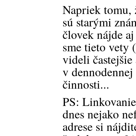
Napriek tomu, ž
sú starými znám
človek nájde aj
sme tieto vety 
videli častejšie
v dennodennej 
činnosti...
PS: Linkovanie
dnes nejako ne
adrese si nájdi