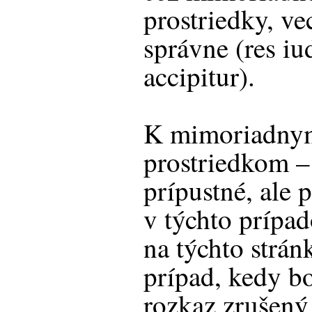
prostriedky, ve
správne (res iu
accipitur).
K mimoriadny
prostriedkom –
prípustné, ale 
v týchto prípa
na týchto strá
prípad, kedy b
rozkaz zrušen