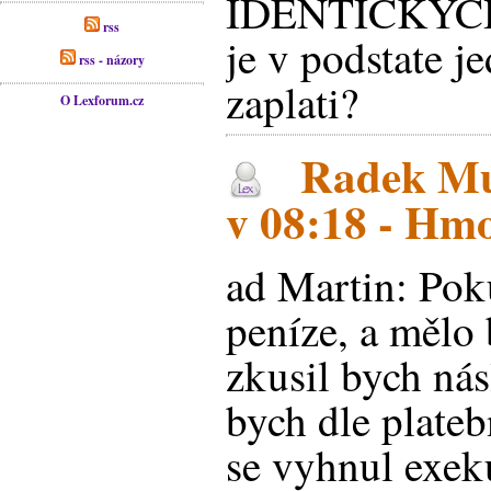
IDENTICKYCH 
rss
je v podstate j
rss - názory
zaplati?
O Lexforum.cz
Radek Mus
v 08:18 - Hmo
ad Martin: Poku
peníze, a mělo 
zkusil bych nás
bych dle plate
se vyhnul exek