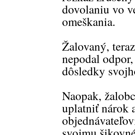
dovolaniu vo v
omeškania.
Žalovaný, tera
nepodal odpor,
dôsledky svojh
Naopak, žalobc
uplatniť nárok
objednávateľov
svojmu šikovn