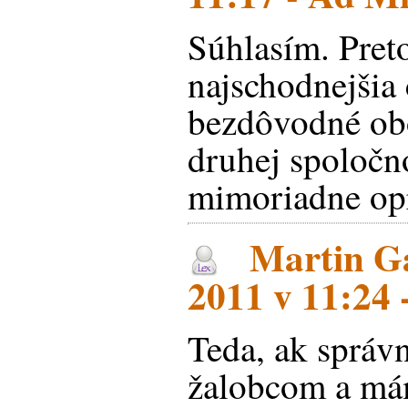
Súhlasím. Pret
najschodnejšia 
bezdôvodné obo
druhej spoločno
mimoriadne opr
Martin Ga
2011 v 11:24 
Teda, ak správ
žalobcom a má