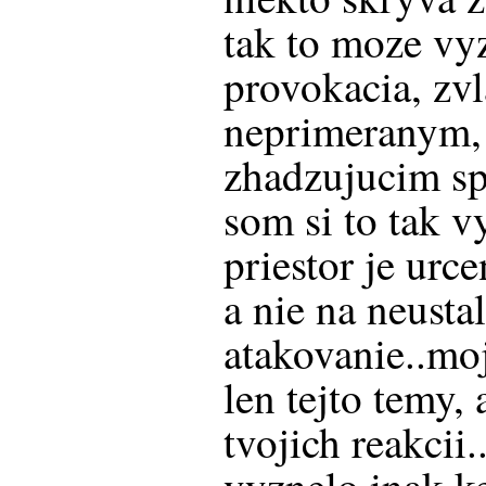
tak to moze vy
provokacia, zvl
neprimeranym, 
zhadzujucim sp
som si to tak vy
priestor je urc
a nie na neusta
atakovanie..moj
len tejto temy,
tvojich reakcii