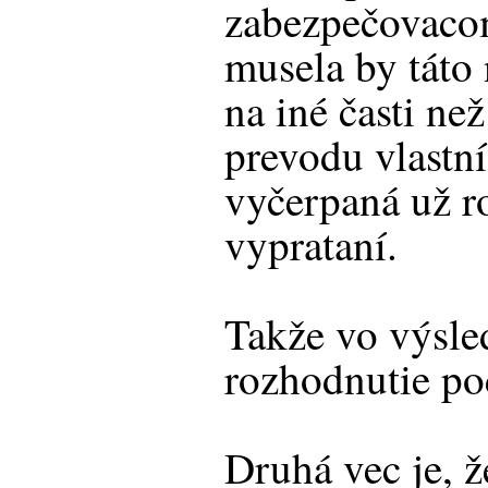
zabezpečovacom
musela by táto
na iné časti ne
prevodu vlastní
vyčerpaná už 
vyprataní.
Takže vo výsle
rozhodnutie po
Druhá vec je, ž