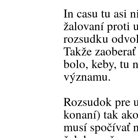
In casu tu asi n
žalovaní proti
rozsudku odvol
Takže zaoberať
bolo, keby, tu
významu.
Rozsudok pre 
konaní) tak ak
musí spočívať n