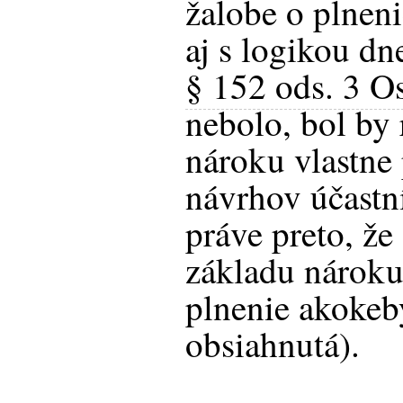
žalobe o plneni
aj s logikou dn
§ 152 ods. 3 O
nebolo, bol by
nároku vlastne
návrhov účastní
práve preto, že
základu nároku
plnenie akokeb
obsiahnutá).