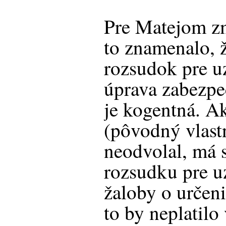
Pre Matejom z
to znamenalo, 
rozsudok pre u
úprava zabezpe
je kogentná. A
(pôvodný vlastn
neodvolal, má 
rozsudku pre u
žaloby o určeni
to by neplatilo