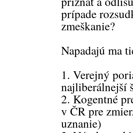
priznať a odlišu
prípade rozsud
zmeškanie?
Napadajú ma ti
1. Verejný pori
najliberálnejší 
2. Kogentné pr
v ČR pre zmier
uznanie)