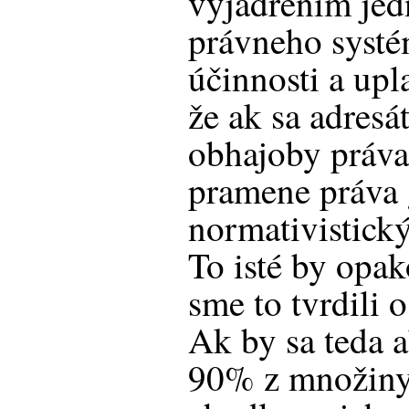
vyjadrením jedn
právneho systém
účinnosti a upl
že ak sa adresá
obhajoby práva,
pramene práva 
normativistický
To isté by opak
sme to tvrdili 
Ak by sa teda 
90% z množiny