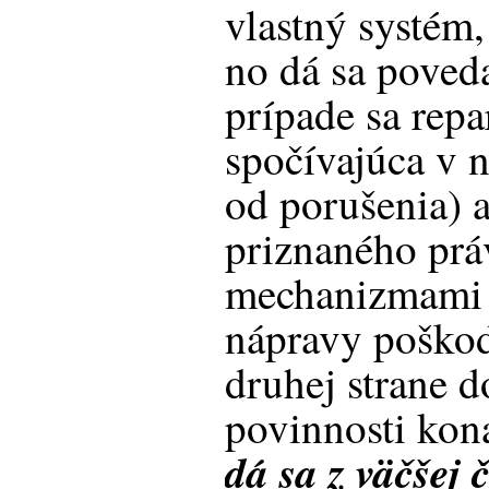
vlastný systém,
no dá sa poveda
prípade sa repa
spočívajúca v 
od porušenia) 
priznaného prá
mechanizmami v
nápravy poškod
druhej strane d
povinnosti kona
dá sa z väčšej č