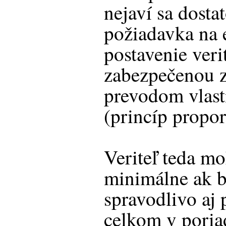
nejaví sa dost
požiadavka na e
postavenie veri
zabezpečenou 
prevodom vlast
(princíp propor
Veriteľ teda mo
minimálne ak by
spravodlivo aj p
celkom v poria