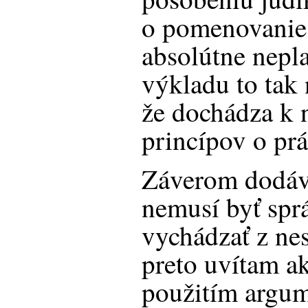
o pomenovanie 
absolútne nepla
výkladu to tak
že dochádza k 
princípov o prá
Záverom dodáv
nemusí byť spr
vychádzať z ne
preto uvítam a
použitím argume