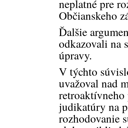
neplatné pre ro
Občianskeho z
Ďalšie argumen
odkazovali na s
úpravy.
V týchto súvis
uvažoval nad 
retroaktívneho
judikatúry na 
rozhodovanie sú