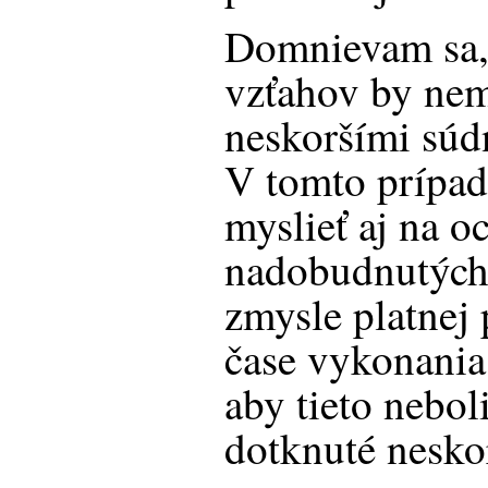
Domnievam sa, 
vzťahov by nem
neskoršími súd
V tomto prípad
myslieť aj na 
nadobudnutých 
zmysle platnej
čase vykonania
aby tieto nebol
dotknuté nesk