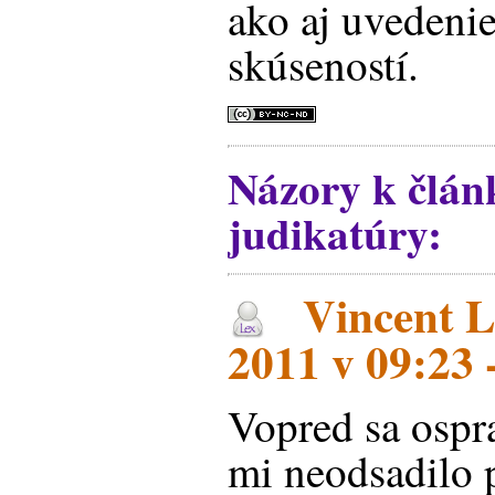
ako aj uvedenie
skúseností.
Názory k člán
judikatúry:
Vincent L
2011 v 09:23
Vopred sa ospr
mi neodsadilo 