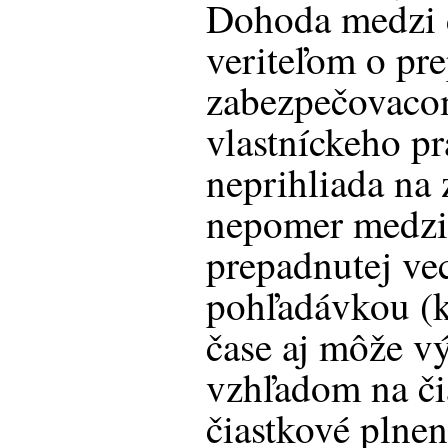
Dohoda medzi 
veriteľom o p
zabezpečovaco
vlastníckeho pr
neprihliada na
nepomer medzi
prepadnutej ve
pohľadávkou (k
čase aj môže 
vzhľadom na či
čiastkové plnen