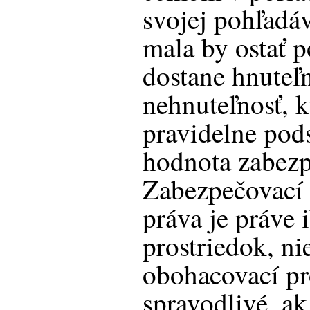
svojej pohľadáv
mala by ostať p
dostane hnuteľ
nehnuteľnosť, 
pravidelne pods
hodnota zabezp
Zabezpečovací 
práva je práve 
prostriedok, nie
obohacovací pro
spravodlivé, ak