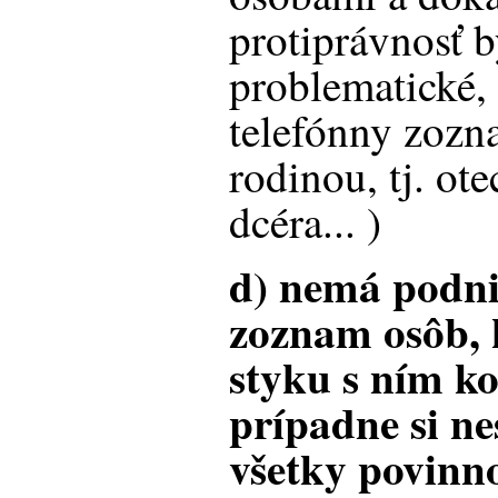
protiprávnosť 
problematické,
telefónny zozn
rodinou, tj. ote
dcéra... )
d) nemá podnik
zoznam osôb,
styku s ním k
prípadne si ne
všetky povinno