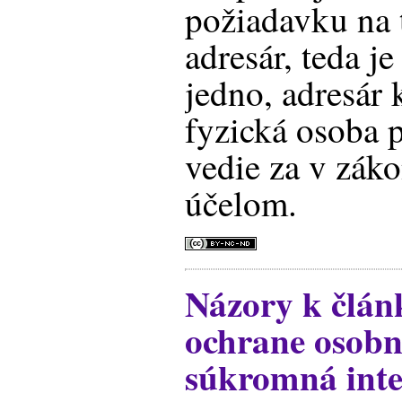
požiadavku na 
adresár, teda je
jedno, adresár 
fyzická osoba 
vedie za v zá
účelom.
Názory k člán
ochrane osobn
súkromná inte