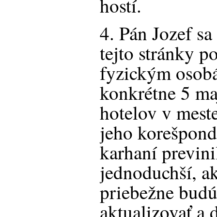
hostí.
4. Pán Jozef sa
tejto stránky p
fyzickým osobá
konkrétne 5 ma
hotelov v meste
jeho korešpon
karhaní previn
jednoduchší, ak
priebežne budú
aktualizovať a 