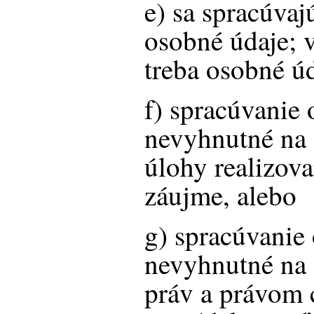
e) sa spracúvaj
osobné údaje; 
treba osobné úd
f) spracúvanie
nevyhnutné na 
úlohy realizov
záujme, alebo
g) spracúvanie
nevyhnutné na
práv a právom