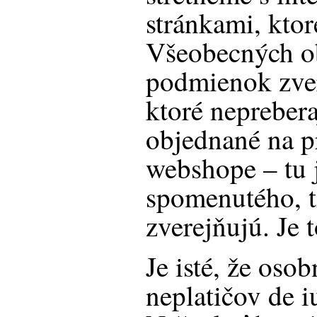
stránkami, ktor
Všeobecných 
podmienok zve
ktoré neprebera
objednané na 
webshope – tu 
spomenutého, 
zverejňujú. Je 
Je isté, že oso
neplatičov de i