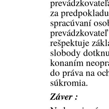
prevádzkovateľa
za predpokladu
spracúvaní oso
prevádzkovateľ 
rešpektuje zákl
slobody dotknu
konaním neopr
do práva na och
súkromia.
Záver :