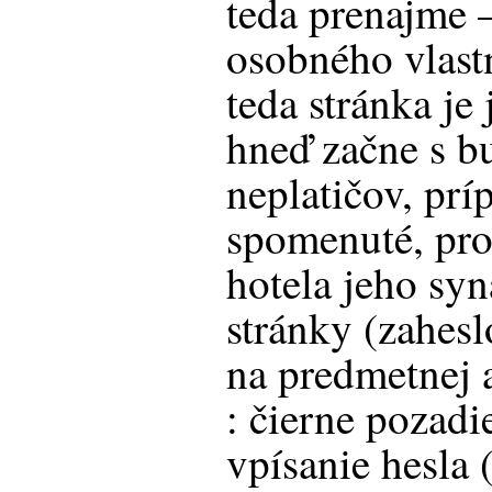
teda prenajme 
osobného vlast
teda stránka je
hneď začne s 
neplatičov, prí
spomenuté, pr
hotela jeho syn
stránky (zahesl
na predmetnej 
: čierne pozadi
vpísanie hesla 