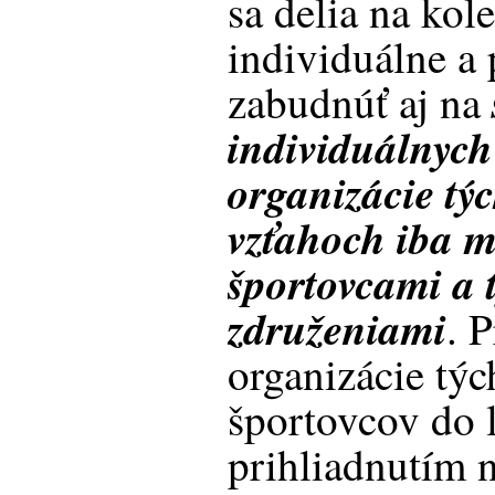
sa delia na kol
individuálne a 
zabudnúť aj na
individuálnych
organizácie tý
vzťahoch iba m
športovcami a
združeniami
. 
organizácie týc
športovcov do 
prihliadnutím n