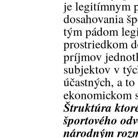
je legitímnym 
dosahovania šp
tým pádom leg
prostriedkom d
príjmov jednot
subjektov v týc
účastných, a to
ekonomickom s
Štruktúra ktor
športového odv
národným rozm