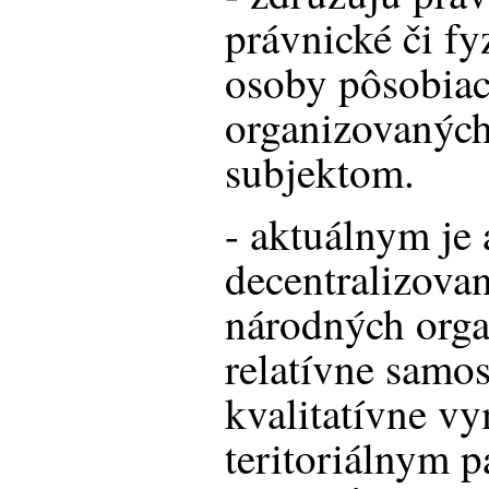
právnické či fy
osoby pôsobiac
organizovanýc
subjektom.
- aktuálnym je a
decentralizovan
národných organ
relatívne samo
kvalitatívne v
teritoriálnym 