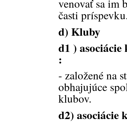
venovať sa im 
časti príspevku
d) Kluby
d1 ) asociácie
:
- založené na 
obhajujúce spo
klubov.
d2) asociácie 