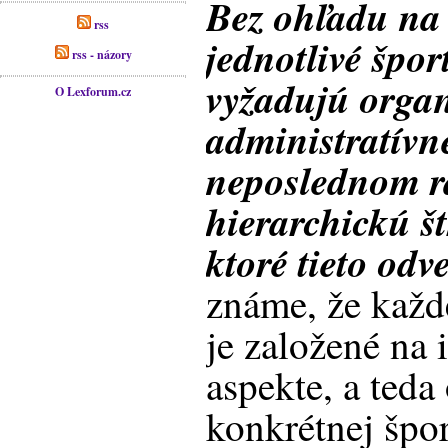
Bez ohľadu na
rss
jednotlivé špor
rss - názory
vyžadujú organ
O Lexforum.cz
administratívn
neposlednom r
hierarchickú š
ktoré tieto odve
známe, že každ
je založené na
aspekte, a teda
konkrétnej špor