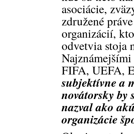
asociácie, zväz
združené práv
organizácií, kto
odvetvia stoja 
Najznámejšími 
FIFA, UEFA, E
subjektívne a 
novátorsky by 
nazval ako akú
organizácie šp