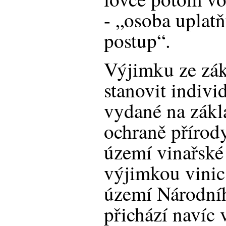
- „osoba uplatň
postup“.
Výjimku ze zák
stanovit indivi
vydané na zákl
ochraně přírody
území vinařské
výjimkou vinic
území Národníh
přichází navíc