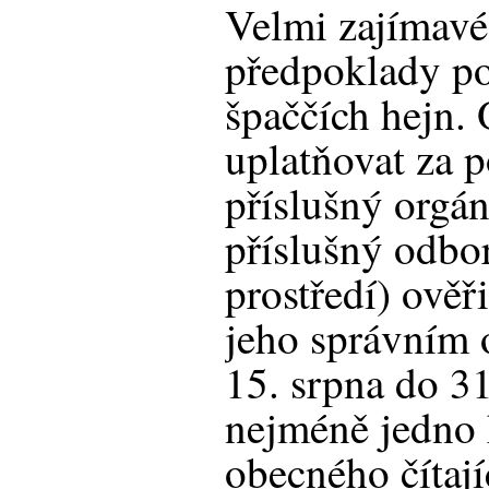
Velmi zajímavé 
předpoklady po
špaččích hejn. 
uplatňovat za 
příslušný orgán
příslušný odbo
prostředí) ověři
jeho správním
15. srpna do 31
nejméně jedno 
obecného čítaj