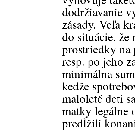
dodržiavanie v
zásady. Veľa kr
do situácie, že
prostriedky na 
resp. po jeho z
minimálna suma
kedže spotrebo
maloleté deti s
matky legálne 
predĺžili konan