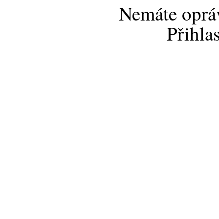
Nemáte opráv
Přihla