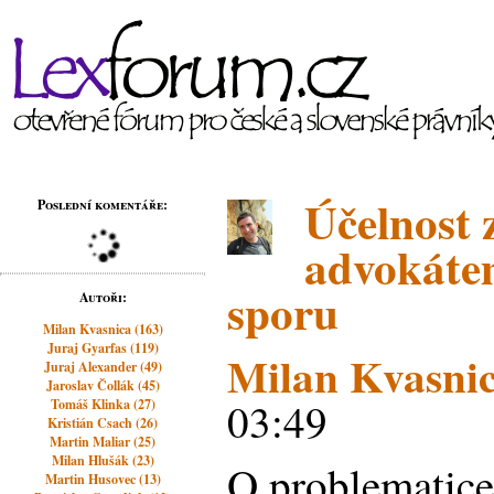
Účelnost 
Poslední komentáře:
advokáte
sporu
Autoři:
Milan Kvasnica (163)
Juraj Gyarfas (119)
Milan Kvasni
Juraj Alexander (49)
Jaroslav Čollák (45)
03:49
Tomáš Klinka (27)
Kristián Csach (26)
Martin Maliar (25)
Milan Hlušák (23)
O problematice
Martin Husovec (13)