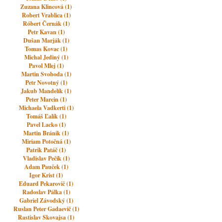
Zuzana Klincová (1)
Robert Vrablica (1)
Róbert Černák (1)
Petr Kavan (1)
Dušan Marják (1)
Tomas Kovac (1)
Michal Jediný (1)
Pavol Mlej (1)
Martin Svoboda (1)
Petr Novotný (1)
Jakub Mandelík (1)
Peter Marcin (1)
Michaela Vadkerti (1)
Tomáš Ľalík (1)
Pavel Lacko (1)
Martin Bránik (1)
Miriam Potočná (1)
Patrik Patáč (1)
Vladislav Pečík (1)
Adam Pauček (1)
Igor Krist (1)
Eduard Pekarovič (1)
Radoslav Pálka (1)
Gabriel Závodský (1)
Ruslan Peter Gadaevič (1)
Rastislav Skovajsa (1)