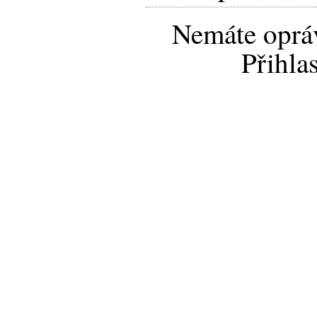
Nemáte opráv
Přihla