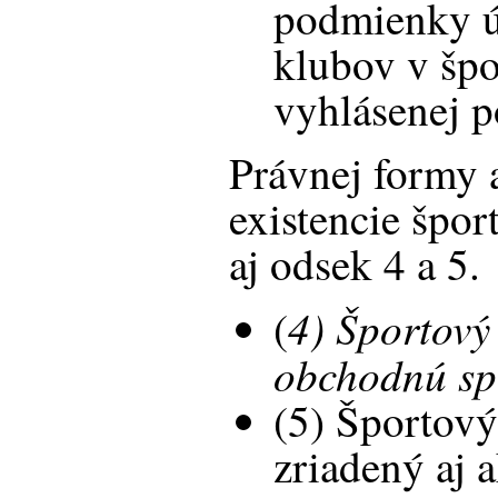
podmienky ú
klubov v špo
vyhlásenej p
Právnej formy 
existencie špor
aj odsek 4 a 5.
4) Športový
(
obchodnú sp
(5) Športový
zriadený aj 