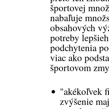
športovej množ
nabaľuje množs
obsahových výz
potreby lepšieh
podchytenia po
viac ako podsta
športovom zmy
"akékoľvek f
zvýšenie maj