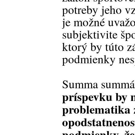
potreby jeho v
je možné uvažo
subjektivite šp
ktorý by túto 
podmienky nes
Summa summá
príspevku by m
problematika 
opodstatnenos
podmienky, že