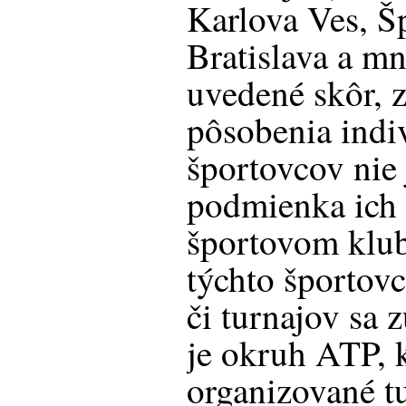
Karlova Ves, Š
Bratislava a m
uvedené skôr, 
pôsobenia indi
športovcov nie
podmienka ich 
športovom klub
týchto športovc
či turnajov sa 
je okruh ATP, 
organizované t