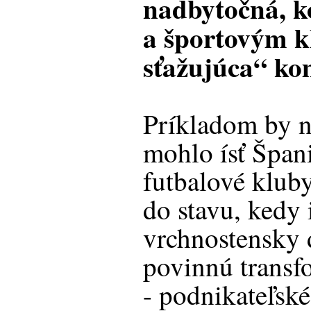
nadbytočná, k
a športovým k
sťažujúca“ ko
Príkladom by n
mohlo ísť Špani
futbalové kluby
do stavu, kedy 
vrchnostensky 
povinnú transf
- podnikateľské