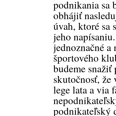
podnikania sa 
obhájiť nasled
úvah, ktoré sa 
jeho napísaniu
jednoznačné a 
športového klub
budeme snažiť 
skutočnosť, že 
lege lata a via
nepodnikateľsk
podnikateľský 