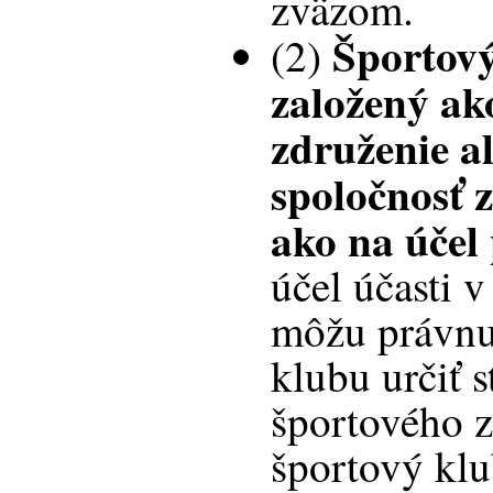
zväzom.
Športový
(2)
založený ak
združenie a
spoločnosť z
ako na účel
účel účasti v
môžu právnu
klubu určiť 
športového z
športový klu