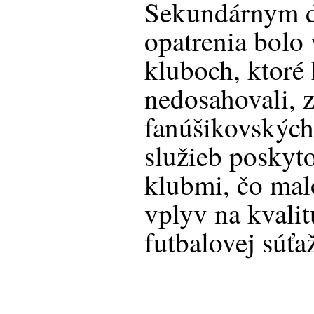
Sekundárnym 
opatrenia bolo 
kluboch, ktoré
nedosahovali, 
fanúšikovských
služieb posky
klubmi, čo mal
vplyv na kvalit
futbalovej súťa