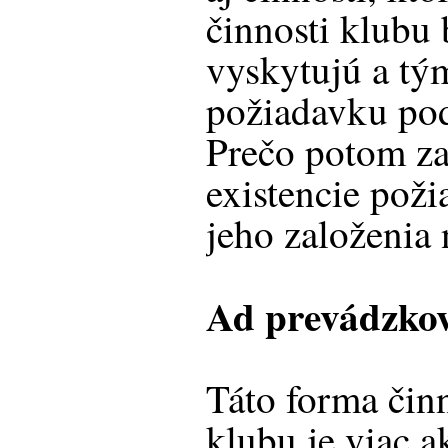
činnosti klubu
vyskytujú a tý
požiadavku pod
Prečo potom za
existencie pož
jeho založenia
Ad prevádzkov
Táto forma čin
klubu je viac 