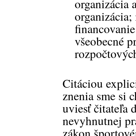
organizácia 
organizácia; 
financovanie
všeobecné p
rozpočtových
Citáciou expli
znenia sme si c
uviesť čitateľa
nevyhnutnej pr
zákon športové