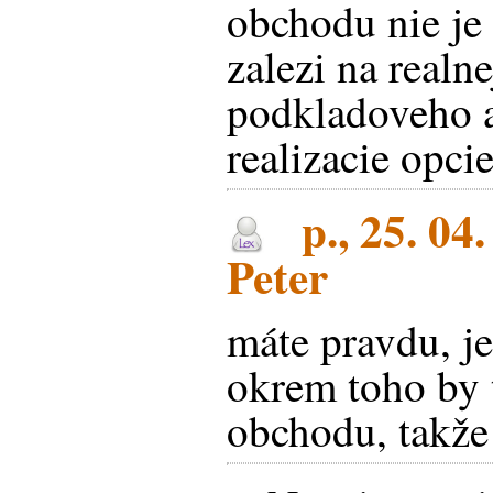
obchodu nie je 
zalezi na realn
podkladoveho a
realizacie opcie
p., 25. 04
Peter
máte pravdu, j
okrem toho by 
obchodu, takže 