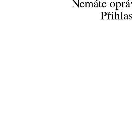
Nemáte opráv
Přihla