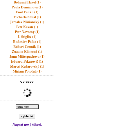
Bohumil Havel (1)
Paula Demianova (1)
Emil Vaňko (1)
Michaela Stessl (1)
Jaroslav Nižňanský (1)
Petr Kavan (1)
Petr Novotný (1)
I. Stiglitz (1)
Radoslav Pálka (1)
Róbert Černák (1)
Zuzana Klincová (1)
Jana Mitterpachova (1)
Eduard Pekarovič (1)
Marcel Ružarovský (1)
Miriam Potočná (1)
Nálepky:
Napsat nový článek