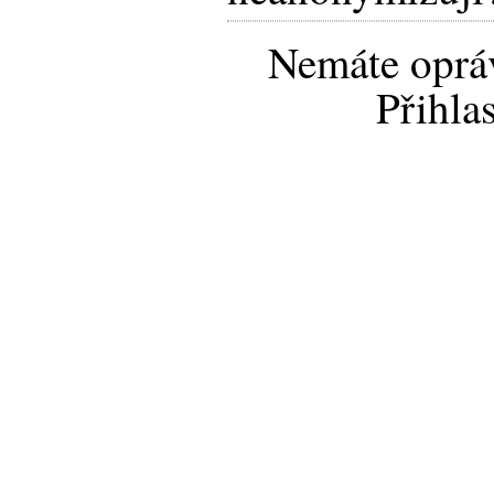
Nemáte opráv
Přihla