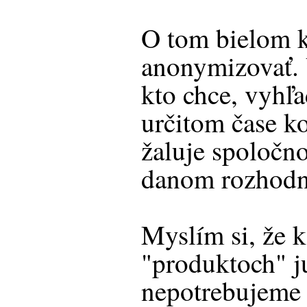
O tom bielom ko
anonymizovať. 
kto chce, vyhľa
určitom čase k
žaluje spoločno
danom rozhodn
Myslím si, že k
"produktoch" ju
nepotrebujeme 