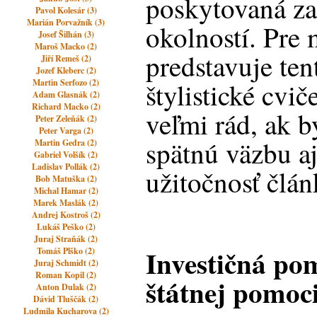
poskytovaná za
Pavol Kolesár (3)
Marián Porvažník (3)
okolností. Pre
Josef Šilhán (3)
Maroš Macko (2)
predstavuje ten
Jiří Remeš (2)
Jozef Kleberc (2)
Martin Serfozo (2)
štylistické cvi
Adam Glasnák (2)
Richard Macko (2)
veľmi rád, ak b
Peter Zeleňák (2)
Peter Varga (2)
spätnú väzbu aj
Martin Gedra (2)
Gabriel Volšík (2)
Ladislav Pollák (2)
užitočnosť člán
Bob Matuška (2)
Michal Hamar (2)
Marek Maslák (2)
Andrej Kostroš (2)
Lukáš Peško (2)
Juraj Straňák (2)
Investičná po
Tomáš Plško (2)
Juraj Schmidt (2)
Roman Kopil (2)
štátnej pomoc
Anton Dulak (2)
Dávid Tluščák (2)
Ludmila Kucharova (2)