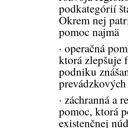
podkategórií št
Okrem nej patr
pomoc najmä
· operačná pom
ktorá zlepšuje 
podniku znášan
prevádzkových 
· záchranná a r
pomoc, ktorá 
existenčnej núd