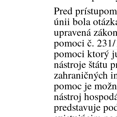
Pred prístupom
únii bola otázk
upravená zákon
pomoci č.
231/
pomoci ktorý j
nástroje štátu
zahraničných in
pomoc je možné
nástroj hospodá
predstavuje po