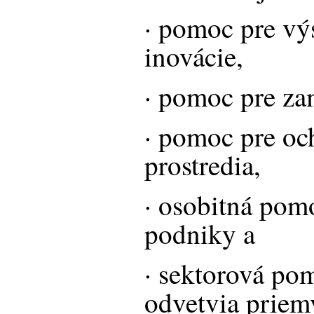
· pomoc pre vý
inovácie,
· pomoc pre za
· pomoc pre oc
prostredia,
· osobitná pom
podniky a
· sektorová po
odvetvia priemy