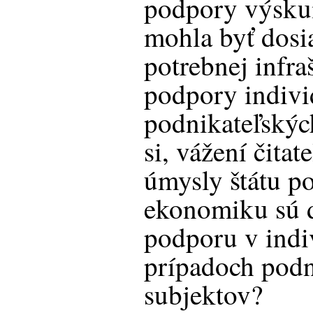
podpory výsku
mohla byť dosi
potrebnej infra
podpory indivi
podnikateľskýc
si, vážení čitat
úmysly štátu p
ekonomiku sú d
podporu v indi
prípadoch podn
subjektov?