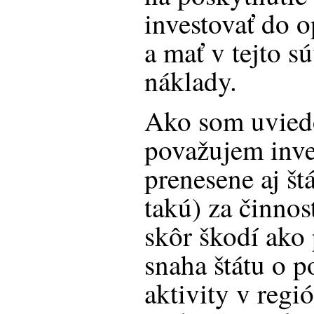
investovať do 
a mať v tejto s
náklady.
Ako som uviedo
považujem inve
prenesene aj š
takú) za činnosť
skôr škodí ako
snaha štátu o 
aktivity v regi