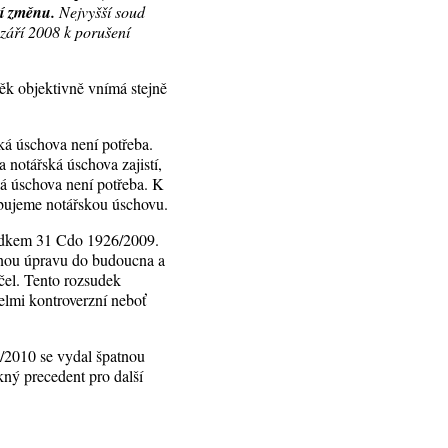
ní změnu.
Nejvyšší soud
 září 2008 k porušení
věk objektivně vnímá stejně
ká úschova není potřeba.
notářská úschova zajistí,
ká úschova není potřeba. K
ebujeme notářskou úschovu.
sudkem 31 Cdo 1926/2009.
ecnou úpravu do budoucna a
čel. Tento rozsudek
velmi kontroverzní neboť
/2010 se vydal špatnou
kný precedent pro další