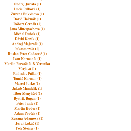
Ondrej Jurišta (1)
Lucia Palková (1)
Zuzana Bukvisova (1)
David Halenák (1)
Róbert Černák (1)
Jana Mitterpachova (1)
Michal Ďubek (1)
Dávid Kozák (1)
Andrej Majerník (1)
lukasmozola (1)
Ruslan Peter Gadaevič (1)
Ivan Kormaník (1)
Marián Porvažník & Veronika
Merjava (1)
Radoslav Pálka (1)
Tomáš Korman (1)
Marcel Jurko (1)
Jakub Mandelík (1)
Tibor Menyhért (1)
Bystrik Bugan (1)
Peter Janík (1)
Martin Hudec (1)
Adam Pauček (1)
Zuzana Adamova (1)
Juraj Lukáč (1)
Petr Steiner (1)