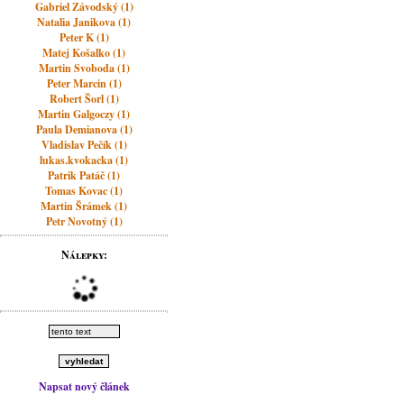
Gabriel Závodský (1)
Natalia Janikova (1)
Peter K (1)
Matej Košalko (1)
Martin Svoboda (1)
Peter Marcin (1)
Robert Šorl (1)
Martin Galgoczy (1)
Paula Demianova (1)
Vladislav Pečík (1)
lukas.kvokacka (1)
Patrik Patáč (1)
Tomas Kovac (1)
Martin Šrámek (1)
Petr Novotný (1)
Nálepky:
Napsat nový článek