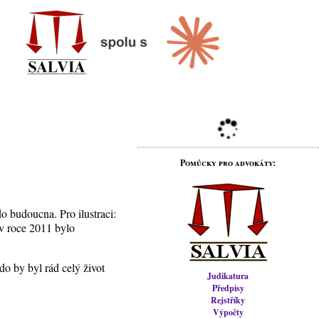
Pomůcky pro advokáty:
do budoucna. Pro ilustraci:
v roce 2011 bylo
do by byl rád celý život
Judikatura
Předpisy
Rejstříky
Výpočty