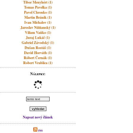
Tibor Menyhért (1)
Tomas Pavelka (1)
Pavol Chrenko (1)
Martin Bránik (1)
Ivan Michalov (1)
Jaroslav Nižňanský (1)
Viliam Vaňko (1)
Juraj Lukáč (1)
Gabriel Závodský (1)
Dušan Rostáš (1)
David Horváth (1)
Róbert Černák (1)
Robert Vrablica (1)
Nálepky:
Napsat nový článek
rss