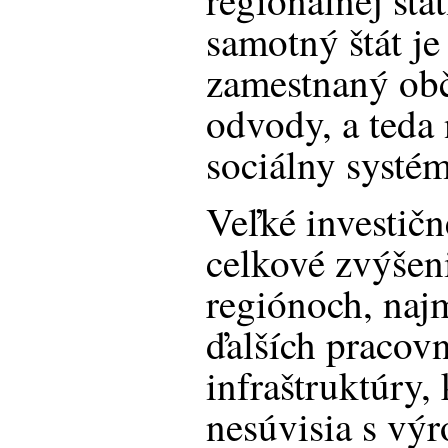
regionálnej štá
samotný štát je
zamestnaný obč
odvody, a teda 
sociálny systém
Veľké investičn
celkové zvýšen
regiónoch, naj
ďalších pracovn
infraštruktúry,
nesúvisia s vý