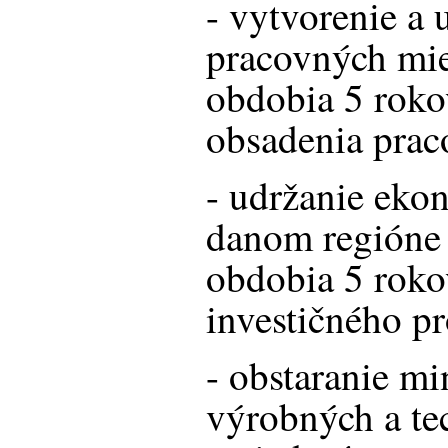
- vytvorenie a
pracovných mie
obdobia 5 roko
obsadenia prac
- udržanie ekon
danom regióne
obdobia 5 roko
investičného pr
- obstaranie m
výrobných a te