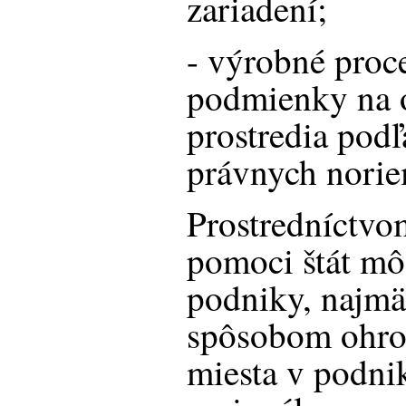
zariadení;
- výrobné proc
podmienky na 
prostredia podľ
právnych nori
Prostredníctvom
pomoci štát mô
podniky, najmä
spôsobom ohro
miesta v podnik