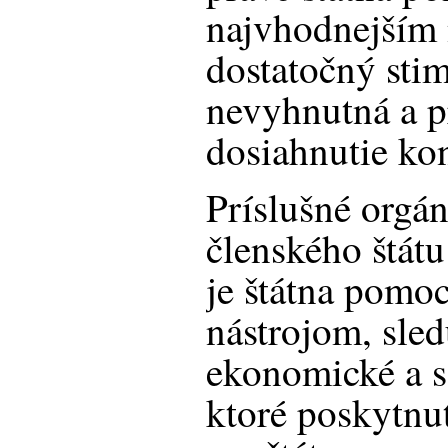
najvhodnejším 
dostatočný stim
nevyhnutná a p
dosiahnutie kon
Príslušné orgá
členského štátu
je štátna pom
nástrojom, sle
ekonomické a s
ktoré poskytnu