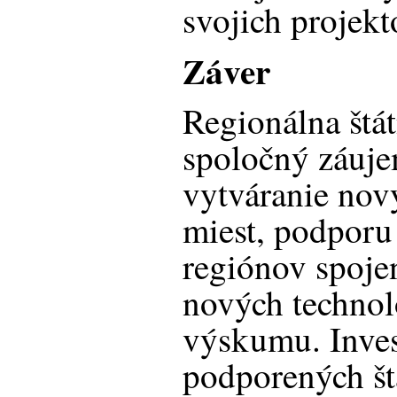
svojich projekt
Záver
Regionálna štá
spoločný záuje
vytváranie nov
miest, podporu
regiónov spoje
nových technol
výskumu. Inves
podporených š