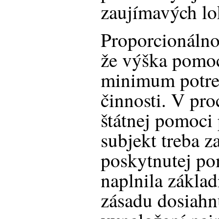
zaujímavých lo
Proporcionáln
že výška pomo
minimum potre
činnosti. V pr
štátnej pomoci
subjekt treba z
poskytnutej po
naplnila zákla
zásadu dosiahnu