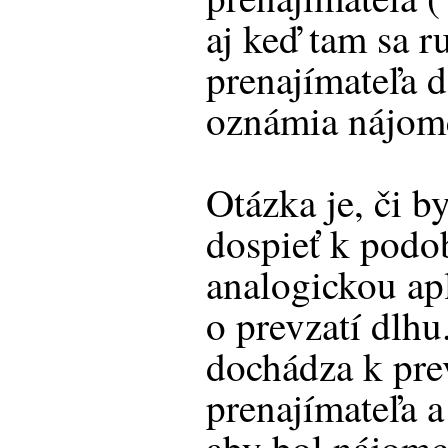
aj keď tam sa 
prenajímateľa 
oznámia nájom
Otázka je, či b
dospieť k pod
analogickou ap
o prevzatí dlhu
dochádza k pre
prenajímateľa a