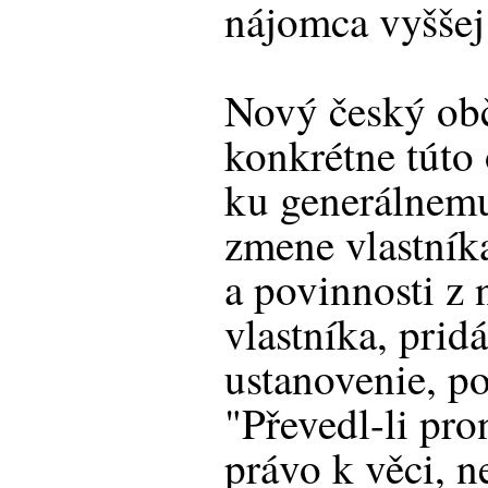
nájomca vyššej 
Nový český ob
konkrétne túto 
ku generálnemu
zmene vlastník
a povinnosti z
vlastníka, prid
ustanovenie, po
"Převedl-li pro
právo k věci, 