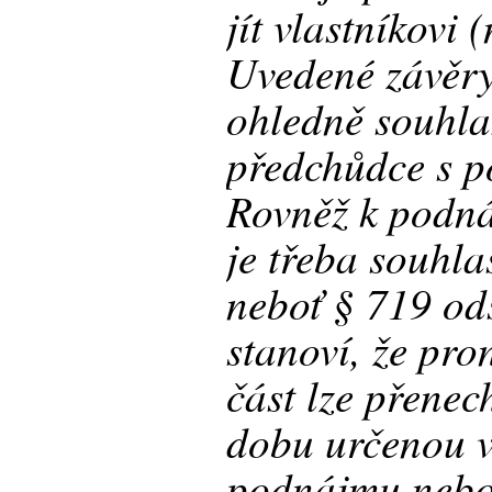
jít vlastníkovi (
Uvedené závěry 
ohledně souhla
předchůdce s 
Rovněž k podn
je třeba souhla
neboť § 719 ods
stanoví, že pro
část lze přene
dobu určenou v
podnájmu nebo