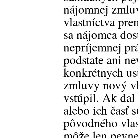
nájomnej zmluv
vlastníctva pre
sa nájomca dos
nepríjemnej prá
podstate ani ne
konkrétnych us
zmluvy nový vl
vstúpil. Ak dal
alebo ich časť 
pôvodného vla
môže len pevne