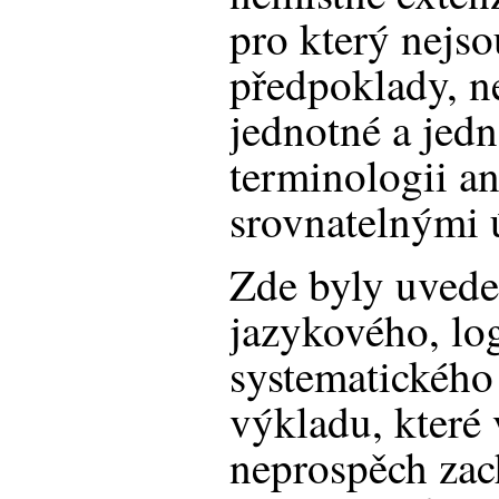
pro který nejs
předpoklady, n
jednotné a jed
terminologii a
srovnatelnými 
Zde byly uved
jazykového, lo
systematického
výkladu, které 
neprospěch zac