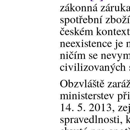
zákonná záruka
spotřební zboží
českém kontext
neexistence je 
ničím se nevym
civilizovaných 
Obzvláště zaráž
ministerstev př
14. 5. 2013, ze
spravedlnosti, 