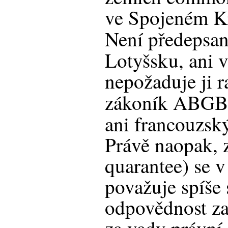
ve Spojeném Kr
Není předepsan
Lotyšsku, ani v
nepožaduje ji 
zákoník ABGB
ani francouzsk
Právě naopak, 
quarantee) se v
považuje spíše
odpovědnost za 