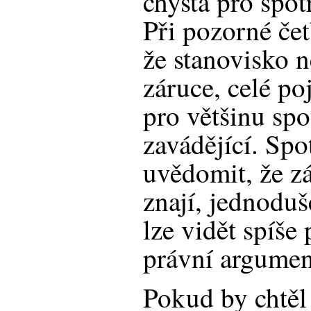
chystá pro spot
Při pozorné čet
že stanovisko 
záruce, celé poj
pro většinu spo
zavádějící. Spo
uvědomit, že zá
znají, jednoduš
lze vidět spíše
právní argumen
Pokud by chtěl