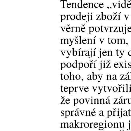
Tendence „vidě
prodeji zboží 
věrně potvrzuj
myšlení v tom, 
vybírají jen ty
podpoří již exis
toho, aby na zá
teprve vytvoři
že povinná zár
správné a přija
makroregionu j