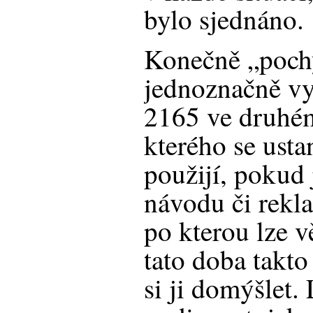
bylo sjednáno.
Konečně „poch
jednoznačně vy
2165 ve druhém
kterého se usta
použijí, pokud 
návodu či rekl
po kterou lze 
tato doba takto
si ji domýšlet.