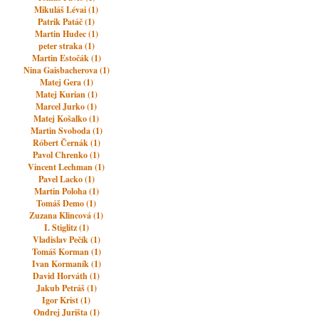
Mikuláš Lévai (1)
Patrik Patáč (1)
Martin Hudec (1)
peter straka (1)
Martin Estočák (1)
Nina Gaisbacherova (1)
Matej Gera (1)
Matej Kurian (1)
Marcel Jurko (1)
Matej Košalko (1)
Martin Svoboda (1)
Róbert Černák (1)
Pavol Chrenko (1)
Vincent Lechman (1)
Pavel Lacko (1)
Martin Poloha (1)
Tomáš Demo (1)
Zuzana Klincová (1)
I. Stiglitz (1)
Vladislav Pečík (1)
Tomáš Korman (1)
Ivan Kormaník (1)
David Horváth (1)
Jakub Petráš (1)
Igor Krist (1)
Ondrej Jurišta (1)