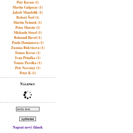
Petr Kavan (1)
Martin Galgoczy (1)
Jakub Mandelík (1)
Robert Šorl (1)
Martin Šrámek (1)
Peter Marcin (1)
Michaela Stessl (1)
Bohumil Havel (1)
Paula Demianova (1)
Zuzana Bukvisova (1)
Tomas Kovac (1)
Ivan Priadka (1)
Tomas Pavelka (1)
Petr Novotný (1)
Peter K (1)
Nálepky:
Napsat nový článek