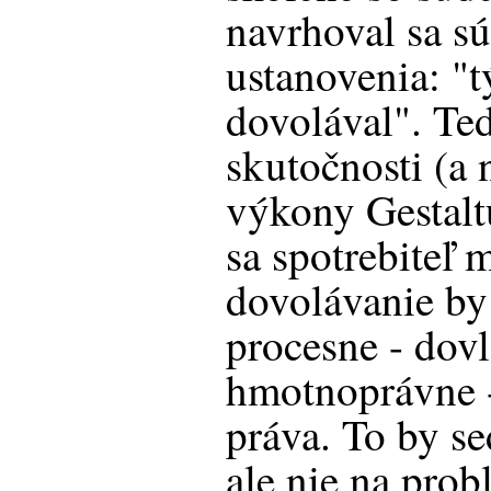
navrhoval sa sú
ustanovenia: "t
dovolával". Ted
skutočnosti (a 
výkony Gestalt
sa spotrebiteľ 
dovolávanie by
procesne - dovl
hmotnoprávne -
práva. To by se
ale nie na prob