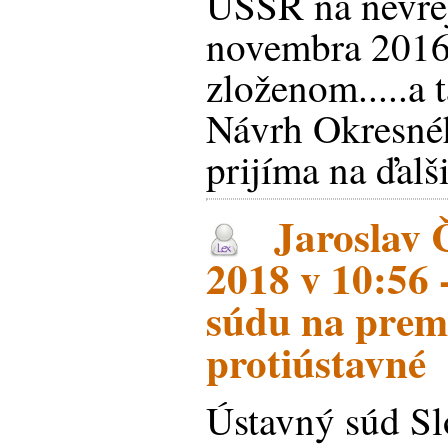
USSR na nevre
novembra 2016
zloženom.....a 
Návrh Okresnéh
prijíma na ďalš
Jaroslav Č
2018 v 10:56 
súdu na premč
protiústavné
Ústavný súd Sl