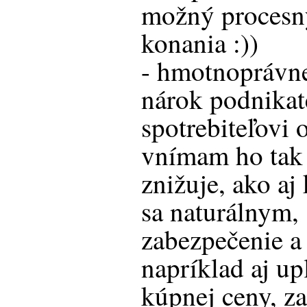
možný procesn
konania :))
- hmotnoprávne
nárok podnikat
spotrebiteľovi 
vnímam ho tak 
znižuje, ako aj 
sa naturálnym, 
zabezpečenie a 
napríklad aj up
kúpnej ceny, za