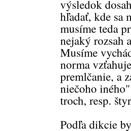
výsledok dosah
hľadať, kde sa 
musíme teda pr
nejaký rozsah a
Musíme vychádz
norma vzťahuje
premlčanie, a z
niečoho iného"
troch, resp. št
Podľa dikcie b